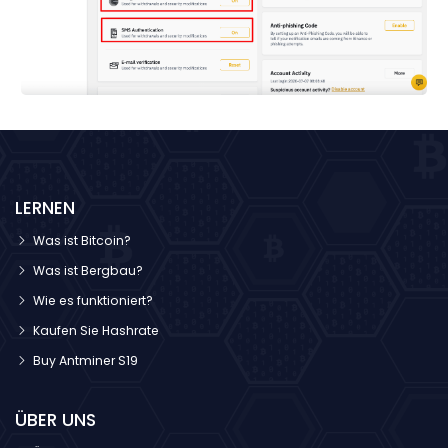
LERNEN
Was ist Bitcoin?
Was ist Bergbau?
Wie es funktioniert?
Kaufen Sie Hashrate
Buy Antminer S19
ÜBER UNS