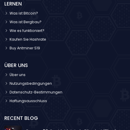
LERNEN
Vermögenswerten. Das Ergebnis: ein Rekord von 11
Milliardären.
Was ist Bitcoin?
Was ist Bergbau?
Wie es funktioniert?
Kaufen Sie Hashrate
Buy Antminer S19
ÜBER UNS
Über uns
Nutzungsbedingungen
Datenschutz-Bestimmungen
Haftungsausschluss
RECENT BLOG