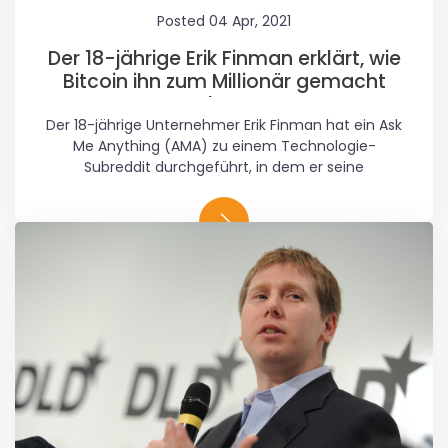
Posted 04 Apr, 2021
Der 18-jährige Erik Finman erklärt, wie
Bitcoin ihn zum Millionär gemacht
hat
Der 18-jährige Unternehmer Erik Finman hat ein Ask
Me Anything (AMA) zu einem Technologie-
Subreddit durchgeführt, in dem er seine
Erfahrungen mit der Investition in Bitcoin
ausführlich beschreibt, die dazu führten, dass er
mit 18 Jahren Millionär wurde.