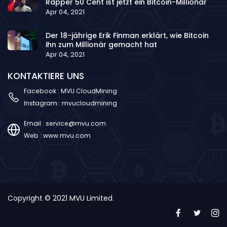
Rapper 50 Cent ist jetzt ein Bitcoin-Millionär
Apr 04, 2021
Der 18-jährige Erik Finman erklärt, wie Bitcoin
ihn zum Millionär gemacht hat
Apr 04, 2021
KONTAKTIERE UNS
Facebook :
MVU CloudMining
Instagram :
mvucloudmining
Email :
service@mvu.com
Web :
www.mvu.com
Copyright © 2021 MVU Limited.