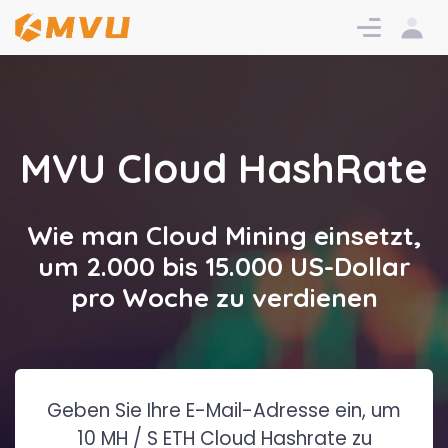
Einloggen
Anmeldu
MVU Cloud HashRate
Wie man Cloud Mining einsetzt,
um 2.000 bis 15.000 US-Dollar
pro Woche zu verdienen
Geben Sie Ihre E-Mail-Adresse ein, um
10 MH / S ETH Cloud Hashrate zu